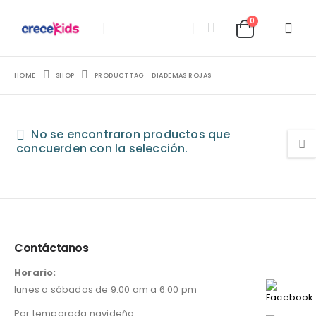
0
HOME
SHOP
PRODUCT TAG -
DIADEMAS ROJAS
No se encontraron productos que
concuerden con la selección.
Contáctanos
Horario:
lunes a sábados de 9:00 am a 6:00 pm
Por temporada navideña