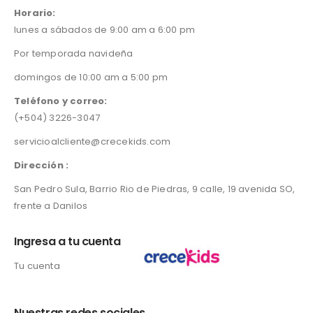
producto
pro
Horario:
lunes a sábados de 9:00 am a 6:00 pm
Por temporada navideña
domingos de 10:00 am a 5:00 pm
Teléfono y correo:
(+504) 3226-3047
servicioalcliente@crecekids.com
Dirección :
San Pedro Sula, Barrio Rio de Piedras, 9 calle, 19 avenida SO,
frente a Danilos
Ingresa a tu cuenta
Tu cuenta
Nuestras redes sociales