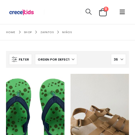
0
HOME
SHOP
ZAPATOS
NIÑOS
FILTER