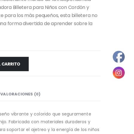
dora Billetera para Niños con Cordón y
e para los más pequeños, esta billetera no
 una forma divertida de aprender sobre la
L CARRITO
VALORACIONES (0)
diseño vibrante y colorido que seguramente
hijo. Fabricada con materiales duraderos y
ra soportar el ajetreo y la energía de los niños