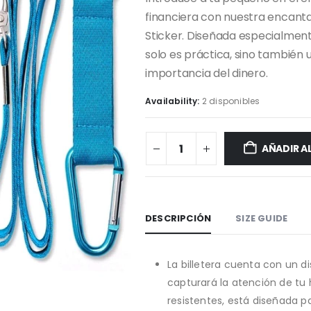
financiera con nuestra encanta
Sticker. Diseñada especialment
solo es práctica, sino también
importancia del dinero.
Availability:
2 disponibles
AÑADIR A
DESCRIPCIÓN
SIZE GUIDE
La billetera cuenta con un 
capturará la atención de tu 
resistentes, está diseñada pa