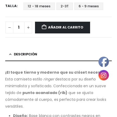
TALLA
12 - 18 meses
2-3T
6 - 9 meses
AÑADIR AL CARRITO
DESCRIPCIÓN
¡El toque tierno y moderno que su clóset necesita!
Esta camiseta estilo
ringer
destaca por su diseño
minimalista y sofisticado. Confeccionada en un suave
tejido de
punto acanalado (rib)
que se ajusta
cómodamente al cuerpo, es perfecta para crear looks
versátiles.
Diseño:
Base blanca con contrastes negros en