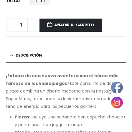
TALLA
7-8 T
AÑADIR AL CARRITO
DESCRIPCIÓN
¡Es hora de una nueva aventura con el héroe más
famoso de los videojuegos!
Este conjunto de dos
piezas combina un diseño moderno con la nostalgia de
Super Mario, ofreciendo un look llamativo, cómodo y
lleno de energía para los pequeños gamers.
Piezas:
Incluye una sudadera con capucha (hoodie)
y pantalones tipo jogger a juego.