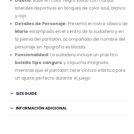
Diseño:
Base en color negro sólido con franjas
laterales deportivas en bloques de color azul, blanco
y rojo.
Detalles de Personaje:
Presenta el rostro clásico de
Mario
estampado en el centro de la sudadera y en
la pierna del pantalón, acompañado del nombre del
personaje en tipografía estilizada.
Funcionalidad:
La sudadera incluye un práctico
bolsillo tipo canguro
y capucha integrada,
mientras que el pantalón tiene cintura elástica para
un ajuste perfecto durante el juego.
SIZE GUIDE
INFORMACIÓN ADICIONAL