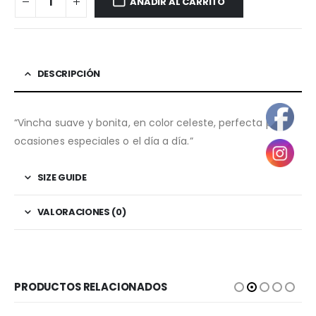
AÑADIR AL CARRITO
DESCRIPCIÓN
“Vincha suave y bonita, en color celeste, perfecta para
ocasiones especiales o el día a día.”
SIZE GUIDE
VALORACIONES (0)
PRODUCTOS RELACIONADOS