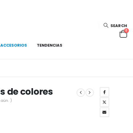
SEARCH
0
ACCESORIOS
TENDENCIAS
s de colores
aún. )