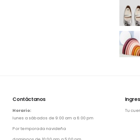
Contáctanos
Ingres
Horario:
Tu cue
lunes a sábados de 9:00 am a 6:00 pm
Por temporada navideña
domingos de 10:00 am a 5:00 pm