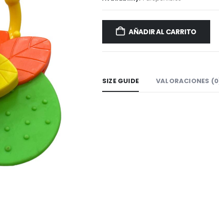
AÑADIR AL CARRITO
SIZE GUIDE
VALORACIONES (0