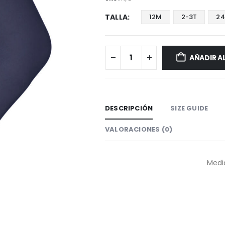
TALLA
12M
2-3T
2
AÑADIR A
DESCRIPCIÓN
SIZE GUIDE
VALORACIONES (0)
Medi