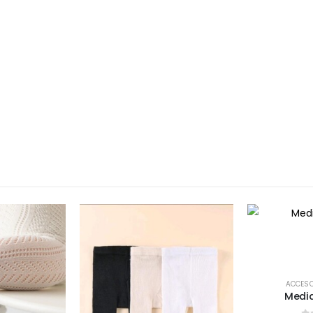
ACCES
Media