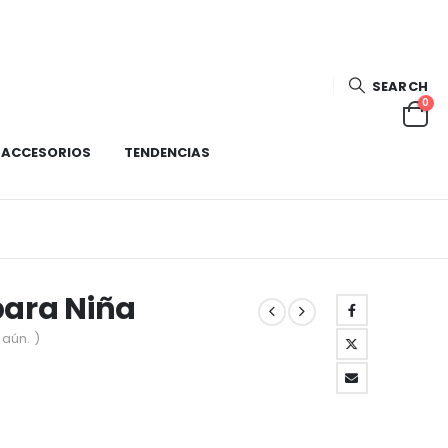
SEARCH
0
ACCESORIOS
TENDENCIAS
para Niña
aún. )