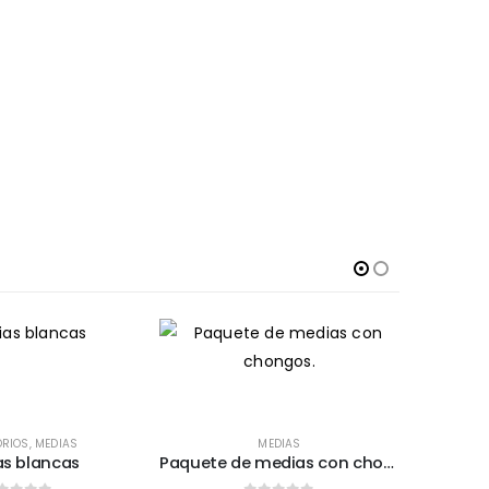
ORIOS
,
MEDIAS
MEDIAS
s blancas
Paquete de medias con chongos.