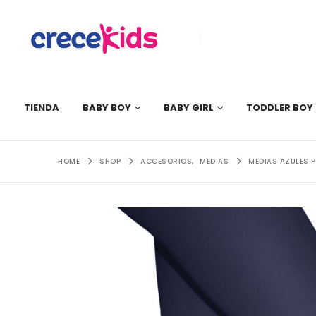
TIENDA
BABY BOY
BABY GIRL
TODDLER BOY
HOME
SHOP
ACCESORIOS
,
MEDIAS
MEDIAS AZULES 