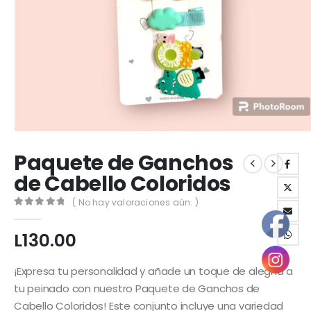
Paquete de Ganchos
de Cabello Coloridos
( No hay valoraciones aún. )
0
out of 5
L
130.00
¡Expresa tu personalidad y añade un toque de alegría a
tu peinado con nuestro Paquete de Ganchos de
Cabello Coloridos! Este conjunto incluye una variedad