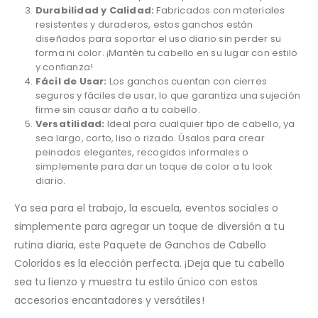
Durabilidad y Calidad:
Fabricados con materiales
resistentes y duraderos, estos ganchos están
diseñados para soportar el uso diario sin perder su
forma ni color. ¡Mantén tu cabello en su lugar con estilo
y confianza!
Fácil de Usar:
Los ganchos cuentan con cierres
seguros y fáciles de usar, lo que garantiza una sujeción
firme sin causar daño a tu cabello.
Versatilidad:
Ideal para cualquier tipo de cabello, ya
sea largo, corto, liso o rizado. Úsalos para crear
peinados elegantes, recogidos informales o
simplemente para dar un toque de color a tu look
diario.
Ya sea para el trabajo, la escuela, eventos sociales o
simplemente para agregar un toque de diversión a tu
rutina diaria, este Paquete de Ganchos de Cabello
Coloridos es la elección perfecta. ¡Deja que tu cabello
sea tu lienzo y muestra tu estilo único con estos
accesorios encantadores y versátiles!