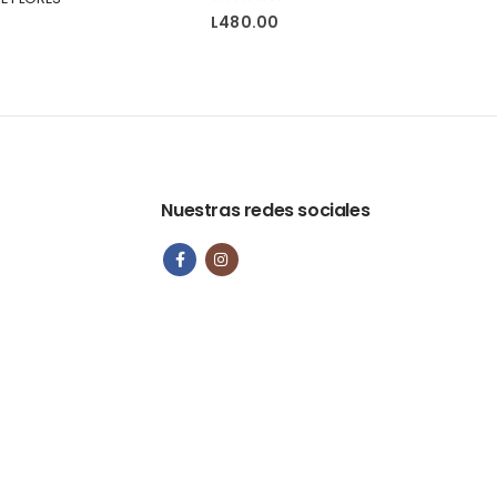
0
out of 5
L
480.00
Nuestras redes sociales