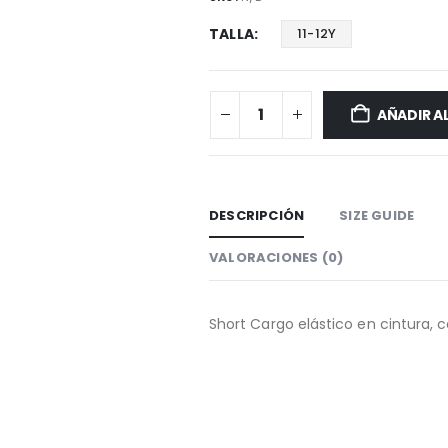
TALLA
11-12Y
AÑADIR A
DESCRIPCIÓN
SIZE GUIDE
VALORACIONES (0)
Short Cargo elástico en cintura, c