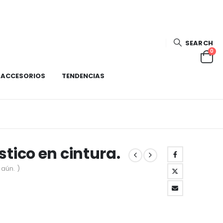
SEARCH
0
ACCESORIOS
TENDENCIAS
stico en cintura.
aún. )