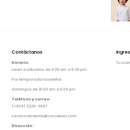
Contáctanos
Ingres
Horario:
Tu cue
lunes a sábados de 9:00 am a 6:00 pm
Por temporada navideña
domingos de 10:00 am a 5:00 pm
Teléfono y correo:
(+504) 3226-3047
servicioalcliente@crecekids.com
Dirección :