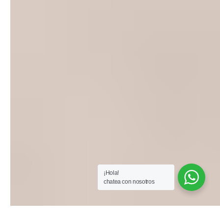
¡Hola!
chatea con nosotros