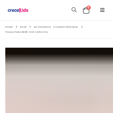
0
HOME
SHOP
ACCESORIOS
,
CUIDADO PERSONAL
TOALLA PARA BEBÉ CON CAPUCHA