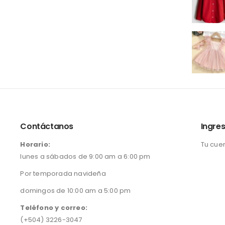
Contáctanos
Ingres
Horario:
Tu cue
lunes a sábados de 9:00 am a 6:00 pm
Por temporada navideña
domingos de 10:00 am a 5:00 pm
Teléfono y correo:
(+504) 3226-3047