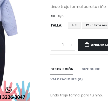
Lindo traje formal para tu niño.
SKU:
N/D
TALLA
1-3
12 - 18 meses
AÑADIR A
DESCRIPCIÓN
SIZE GUIDE
VALORACIONES (0)
Lindo traje formal para tu niño.