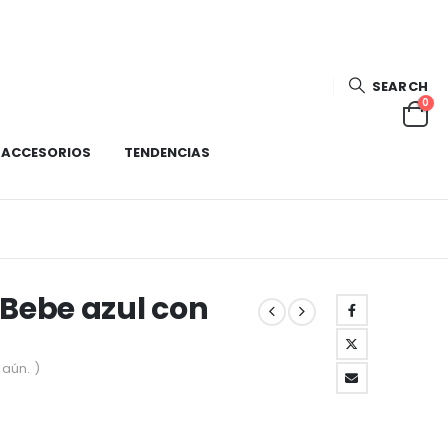
SEARCH
0
ACCESORIOS
TENDENCIAS
 Bebe azul con
aún. )