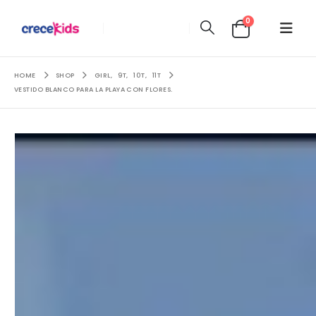
0
HOME
SHOP
GIRL
,
9T
,
10T
,
11T
VESTIDO BLANCO PARA LA PLAYA CON FLORES.