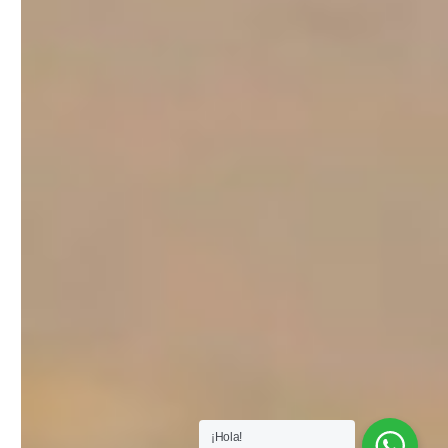
¡Hola!