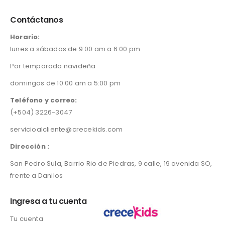
página
Contáctanos
de
producto
Horario:
lunes a sábados de 9:00 am a 6:00 pm
Por temporada navideña
domingos de 10:00 am a 5:00 pm
Teléfono y correo:
(+504) 3226-3047
servicioalcliente@crecekids.com
Dirección :
San Pedro Sula, Barrio Rio de Piedras, 9 calle, 19 avenida SO,
frente a Danilos
Ingresa a tu cuenta
Tu cuenta