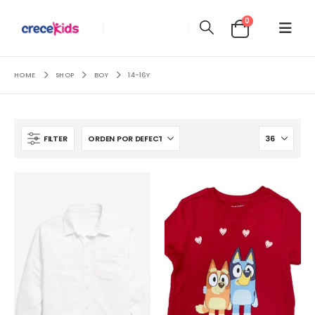
0
HOME
SHOP
BOY
14-16Y
FILTER