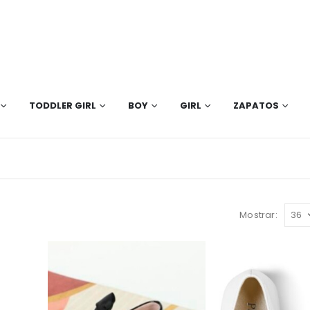
TODDLER GIRL
BOY
GIRL
ZAPATOS
Mostrar: