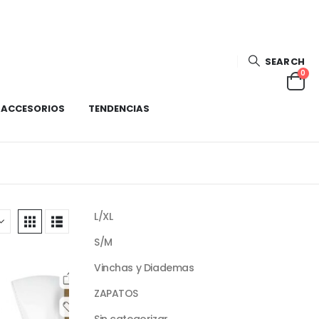
SEARCH
0
ACCESORIOS
TENDENCIAS
L/XL
S/M
Vinchas y Diademas
ZAPATOS