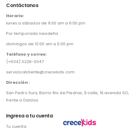
Contáctanos
de
producto
Horario:
lunes a sábados de 9:00 am a 6:00 pm
Por temporada navideña
domingos de 10:00 am a 5:00 pm
Teléfono y correo:
(+504) 3226-3047
servicioalcliente@crecekids.com
Dirección :
San Pedro Sula, Barrio Rio de Piedras, 9 calle, 19 avenida SO,
frente a Danilos
Ingresa a tu cuenta
Tu cuenta