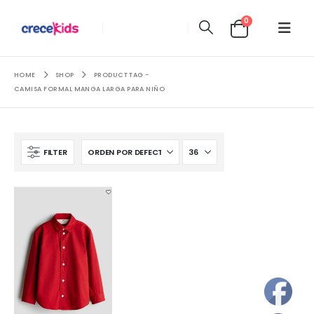
0
HOME
SHOP
PRODUCT TAG -
CAMISA FORMAL MANGA LARGA PARA NIÑO
FILTER