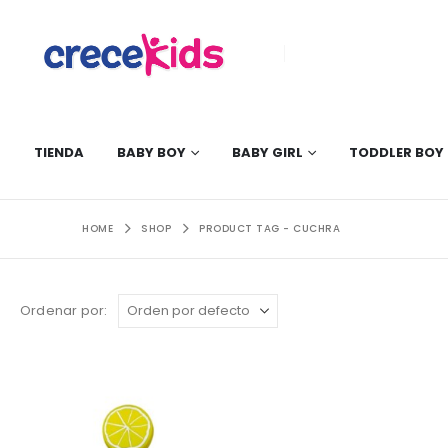
TIENDA
BABY BOY
BABY GIRL
TODDLER BOY
HOME
SHOP
PRODUCT TAG -
CUCHRA
Ordenar por: