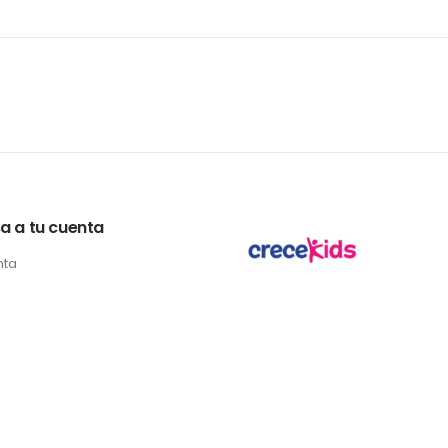
a a tu cuenta
nta