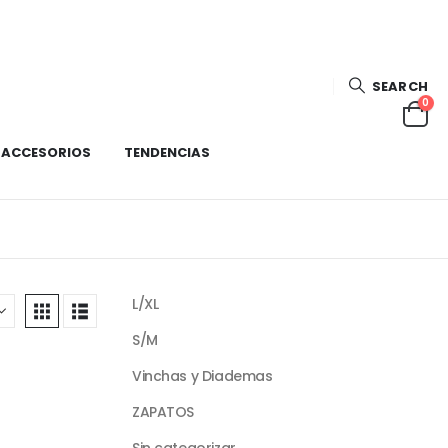
SEARCH
0
ACCESORIOS
TENDENCIAS
L/XL
S/M
Vinchas y Diademas
ZAPATOS