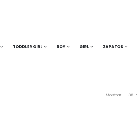
TODDLER GIRL
BOY
GIRL
ZAPATOS
Mostrar: