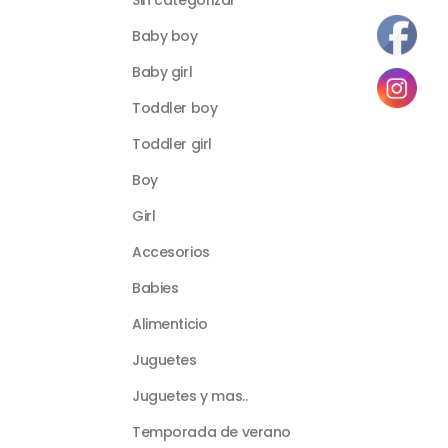
Sin categorizar
Baby boy
Baby girl
Toddler boy
Toddler girl
Boy
Girl
Accesorios
Babies
Alimenticio
Juguetes
Juguetes y mas..
Temporada de verano