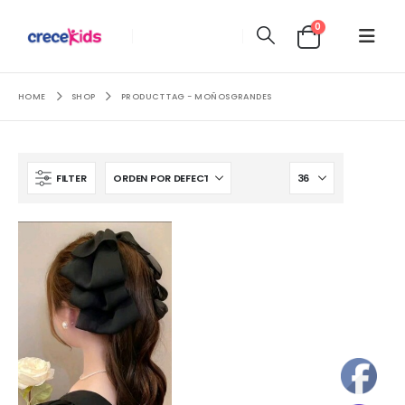
0
HOME
SHOP
PRODUCT TAG -
MOÑOSGRANDES
FILTER