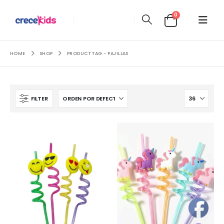
0
HOME
SHOP
PRODUCT TAG -
PAJILLAS
FILTER