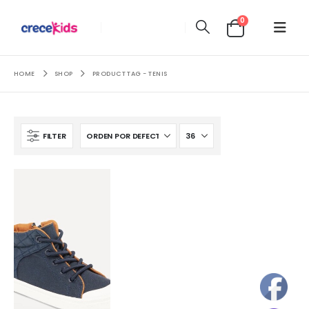
0
HOME
SHOP
PRODUCT TAG -
TENIS
FILTER