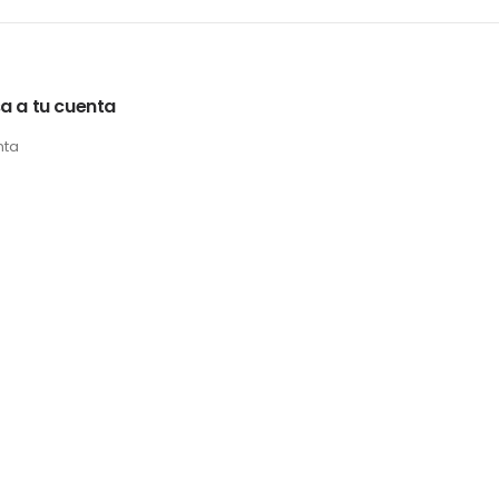
a a tu cuenta
nta