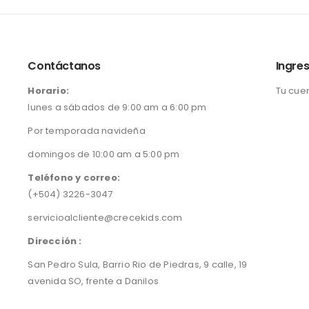
Contáctanos
Ingres
Horario:
Tu cue
lunes a sábados de 9:00 am a 6:00 pm
Por temporada navideña
domingos de 10:00 am a 5:00 pm
Teléfono y correo:
(+504) 3226-3047
servicioalcliente@crecekids.com
Dirección :
San Pedro Sula, Barrio Rio de Piedras, 9 calle, 19
avenida SO, frente a Danilos