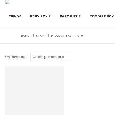
TIENDA
BABY BOY
BABY GIRL
TODDLER BOY
HOME
SHOP
PRODUCT TAG -
TUTU
Ordenar por: