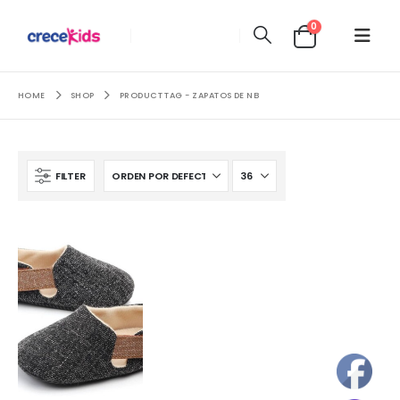
0
HOME
SHOP
PRODUCT TAG -
ZAPATOS DE NB
FILTER