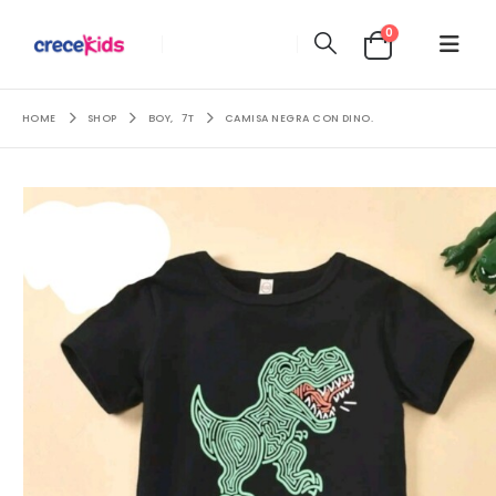
0
HOME
SHOP
BOY
,
7T
CAMISA NEGRA CON DINO.