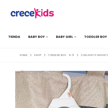
TIENDA
BABY BOY
BABY GIRL
TODDLER BOY
HOME
SHOP
TODDLER BOY
,
4-5
CONJUNTO INFANTIL