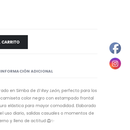
L CARRITO
INFORMACIÓN ADICIONAL
pirado en Simba de
El Rey León
, perfecto para los
e camiseta color negro con estampado frontal
tura elástica para mayor comodidad. Elaborado
a el uso diario, salidas casuales o momentos de
rno y lleno de actitud 🦁✨