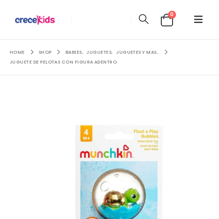
0
HOME
SHOP
BABIES
,
JUGUETES
,
JUGUETES Y MAS..
JUGUETE DE PELOTAS CON FIGURA ADENTRO