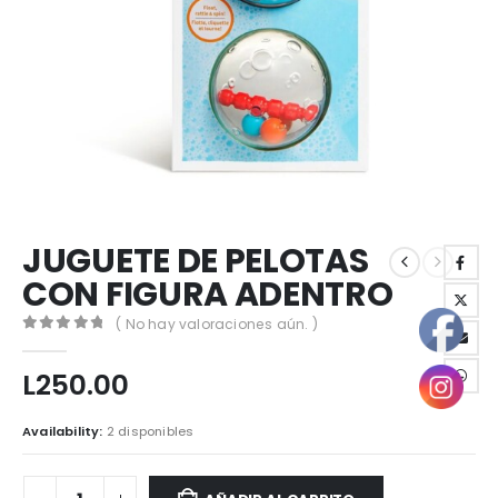
JUGUETE DE PELOTAS
CON FIGURA ADENTRO
( No hay valoraciones aún. )
0
out of 5
L
250.00
Availability:
2 disponibles