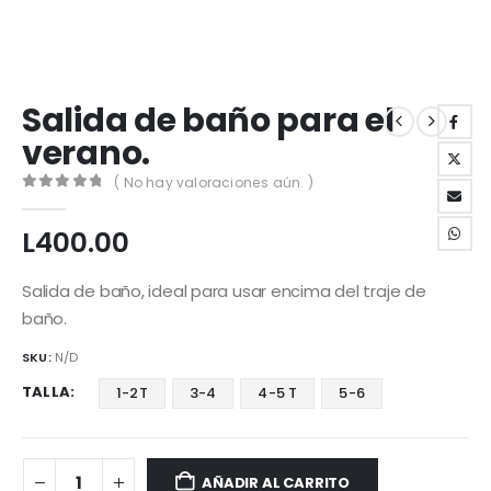
Salida de baño para el
verano.
( No hay valoraciones aún. )
0
out of 5
L
400.00
Salida de baño, ideal para usar encima del traje de
baño.
SKU:
N/D
TALLA
1-2T
3-4
4-5 T
5-6
AÑADIR AL CARRITO