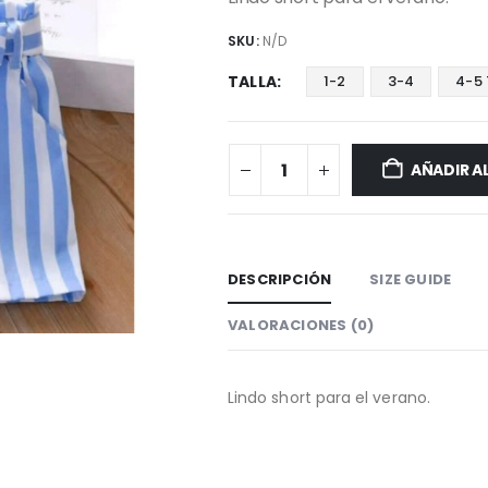
SKU:
N/D
TALLA
1-2
3-4
4-5 
AÑADIR A
DESCRIPCIÓN
SIZE GUIDE
VALORACIONES (0)
Lindo short para el verano.