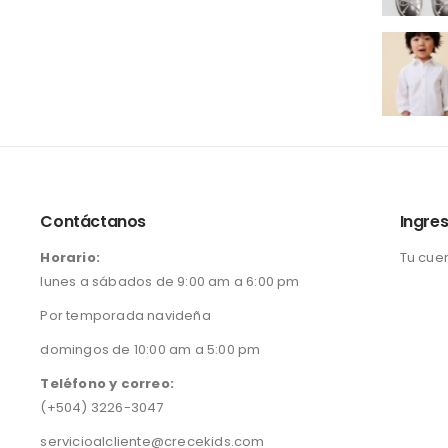
Contáctanos
Ingres
Horario:
Tu cue
lunes a sábados de 9:00 am a 6:00 pm
Por temporada navideña
domingos de 10:00 am a 5:00 pm
Teléfono y correo:
(+504) 3226-3047
servicioalcliente@crecekids.com