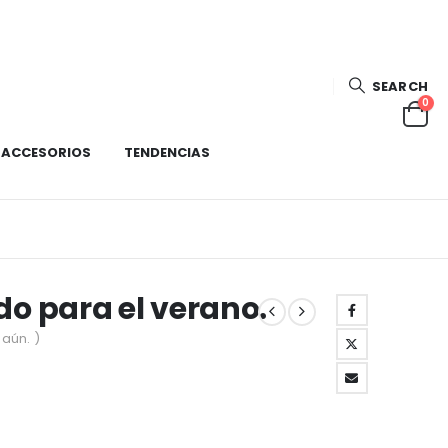
SEARCH
0
ACCESORIOS
TENDENCIAS
do para el verano.
aún. )