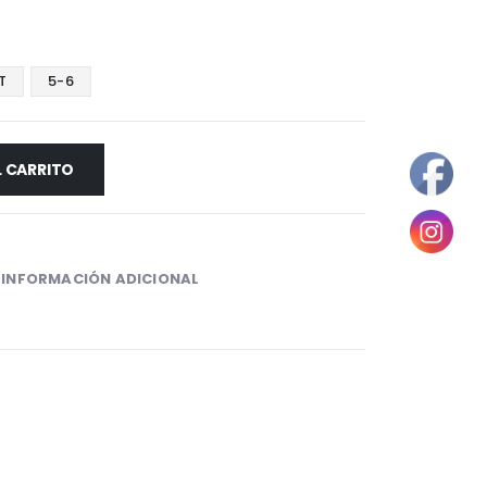
T
5-6
L CARRITO
INFORMACIÓN ADICIONAL