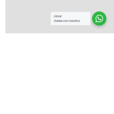
¡Hola!
chatea con nosotros