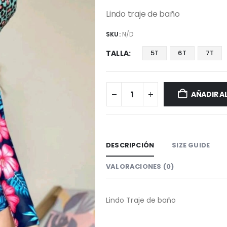
Lindo traje de baño
SKU:
N/D
TALLA
5T
6T
7T
AÑADIR A
DESCRIPCIÓN
SIZE GUIDE
VALORACIONES (0)
Lindo Traje de baño