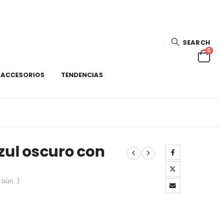
SEARCH
0
ACCESORIOS
TENDENCIAS
zul oscuro con
aún. )