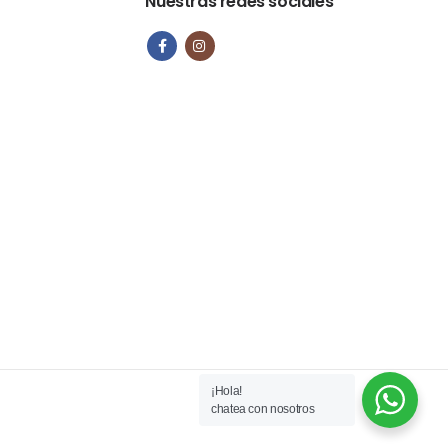
Nuestras redes sociales
¡Hola!
chatea con nosotros