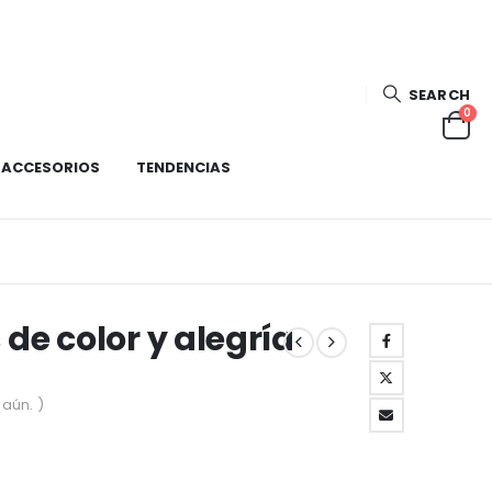
SEARCH
0
ACCESORIOS
TENDENCIAS
de color y alegría
aún. )