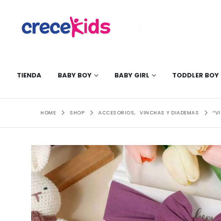
TIENDA
BABY BOY
BABY GIRL
TODDLER BOY
HOME
SHOP
ACCESORIOS
,
VINCHAS Y DIADEMAS
“V