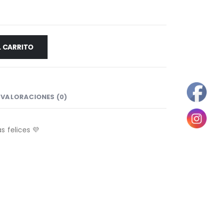
L CARRITO
VALORACIONES (0)
s felices 💜