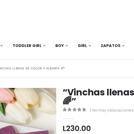
TODDLER GIRL
BOY
GIRL
ZAPATOS
INCHAS LLENAS DE COLOR Y ALEGRÍA 🌈”
“Vinchas llenas 
🌈”
( No hay valoraciones 
0
out of 5
L
230.00