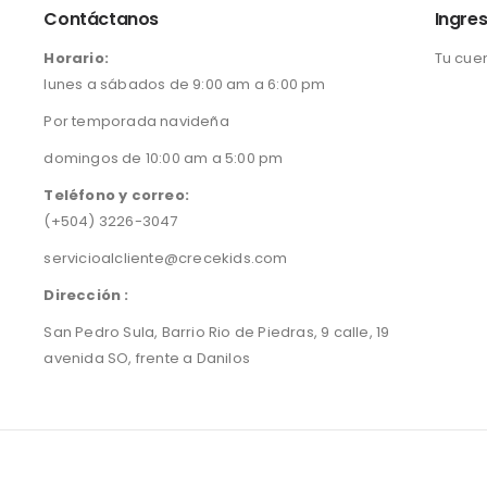
Contáctanos
Ingres
Horario:
Tu cue
lunes a sábados de 9:00 am a 6:00 pm
Por temporada navideña
domingos de 10:00 am a 5:00 pm
Teléfono y correo:
(+504) 3226-3047
servicioalcliente@crecekids.com
Dirección :
San Pedro Sula, Barrio Rio de Piedras, 9 calle, 19
avenida SO, frente a Danilos