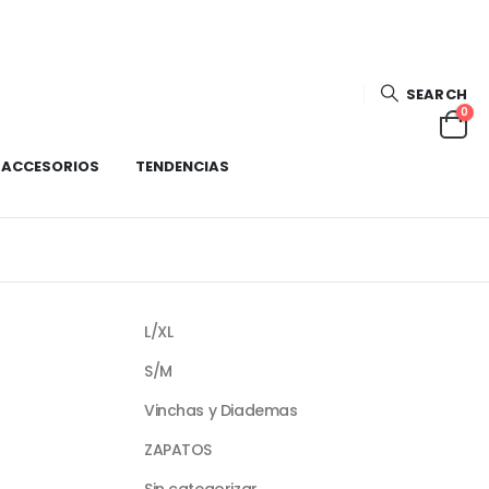
SEARCH
0
ACCESORIOS
TENDENCIAS
L/XL
S/M
Vinchas y Diademas
ZAPATOS