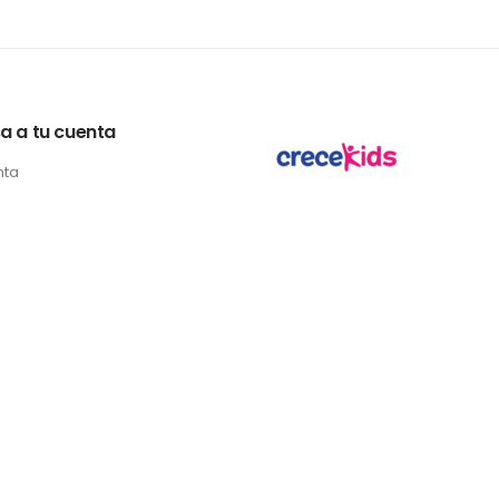
a a tu cuenta
nta