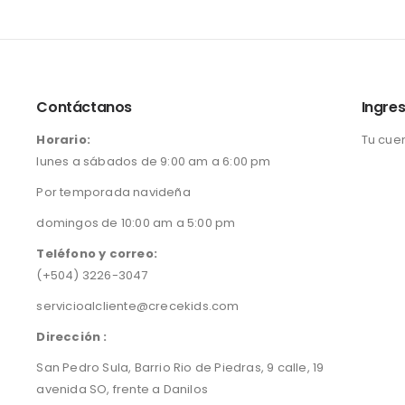
Contáctanos
Ingres
Horario:
Tu cue
lunes a sábados de 9:00 am a 6:00 pm
Por temporada navideña
domingos de 10:00 am a 5:00 pm
Teléfono y correo:
(+504) 3226-3047
servicioalcliente@crecekids.com
Dirección :
San Pedro Sula, Barrio Rio de Piedras, 9 calle, 19
avenida SO, frente a Danilos