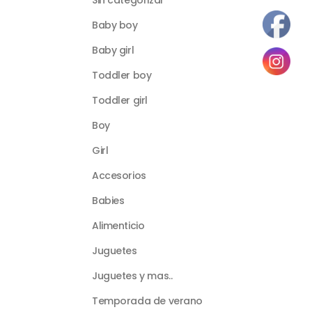
Sin categorizar
Baby boy
Baby girl
Toddler boy
Toddler girl
Boy
Girl
Accesorios
Babies
Alimenticio
Juguetes
Juguetes y mas..
Temporada de verano